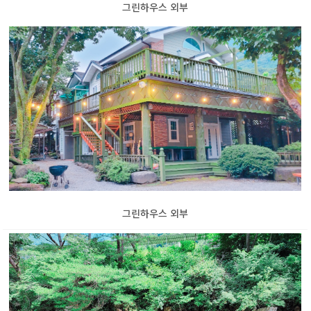
그린하우스 외부
그린하우스 외부