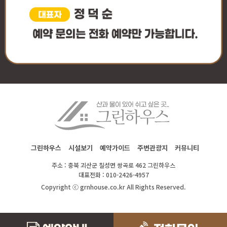
그린하우스
시설보기
예약가이드
주변관광지
커뮤니티
주소 : 충북 괴산군 칠성면 쌍곡로 462 그린하우스
대표전화 : 010-2426-4957
Copyright ⓒ grnhouse.co.kr All Rights Reserved.