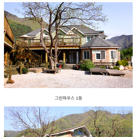
그린하우스 1동