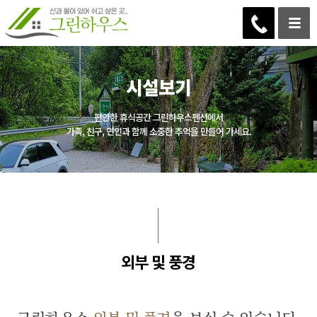
시설보기
편안한 휴식공간 그린하우스펜션에서
가족, 친구, 연인과 함께 소중한 추억을 만들어 가세요.
외부 및 풍경