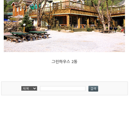
그린하우스 2동