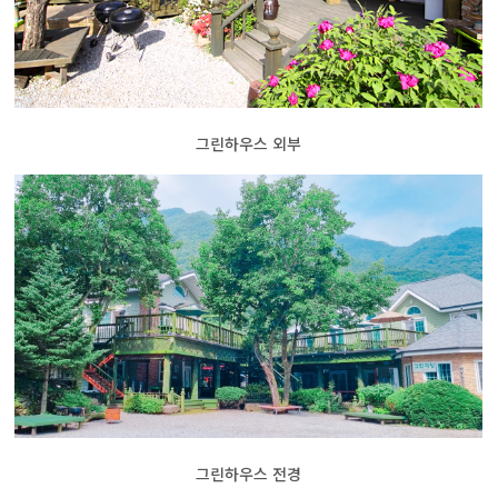
그린하우스 외부
그린하우스 전경