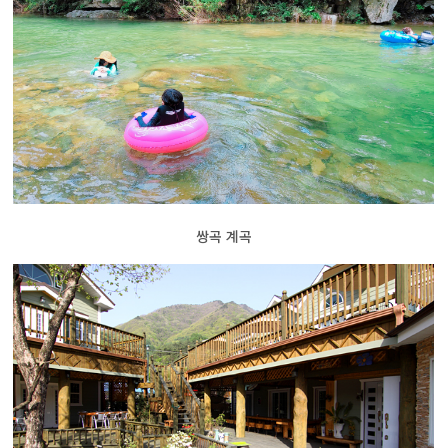
쌍곡 계곡