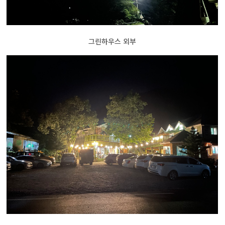
그린하우스 외부