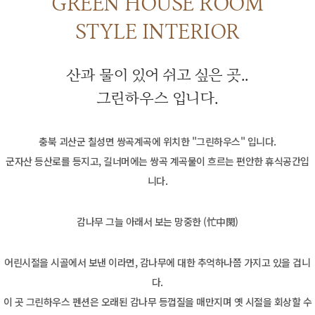
GREEN HOUSE ROOM
STYLE INTERIOR
산과 물이 있어 쉬고 싶은 곳..
그린하우스 입니다.
충북 괴산군 칠성면 쌍곡계곡에 위치한 "그린하우스" 입니다.
군자산 등산로를 등지고, 길너머에는 쌍곡 계곡물이 흐르는 편안한 휴식공간입
니다.
감나무 그늘 아래서 보는 망중한 (忙中閑)
어린시절을 시골에서 보낸 이라면, 감나무에 대한 추억하나쯤 가지고 있을 겁니
다.
이 곳 그린하우스 펜션은 오래된 감나무 등껍질을 매만지며 옛 시절을 회상할 수