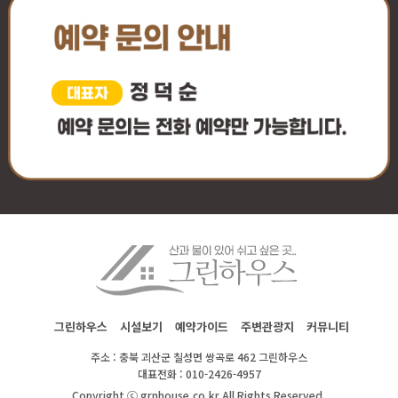
그린하우스
시설보기
예약가이드
주변관광지
커뮤니티
주소 : 충북 괴산군 칠성면 쌍곡로 462 그린하우스
대표전화 : 010-2426-4957
Copyright ⓒ grnhouse.co.kr All Rights Reserved.