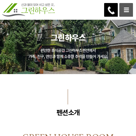
그린하우스
편안한 휴식공간 그린하우스펜션에서
가족, 친구, 연인과 함께 소중한 추억을 만들어 가세요.
펜션소개